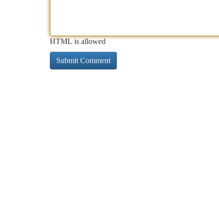
HTML is allowed