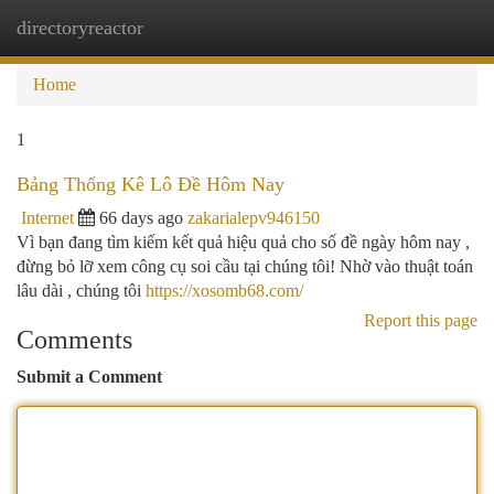
directoryreactor
Togg
navi
Home
1
Bảng Thống Kê Lô Đề Hôm Nay
Internet
66 days ago
zakarialepv946150
Vì bạn đang tìm kiếm kết quả hiệu quả cho số đề ngày hôm nay ,
đừng bỏ lỡ xem công cụ soi cầu tại chúng tôi! Nhờ vào thuật toán
lâu dài , chúng tôi
https://xosomb68.com/
Report this page
Comments
Submit a Comment