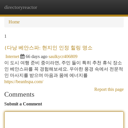
directoryreactor
Togg
navi
Home
1
{다낭 베안스파: 현지인 인정 힐링 명소
Internet
66 days ago
saulkycr406809
이 도시 여행 준비 중이라면, 주민 들이 특히 추천 휴식 장소
인 베안스파를 꼭 경험해보세요. 우아한 풍경 속에서 전문적
인 마사지를 받으며 마음과 몸에 에너지를
https://beanhspa.com/
Report this page
Comments
Submit a Comment