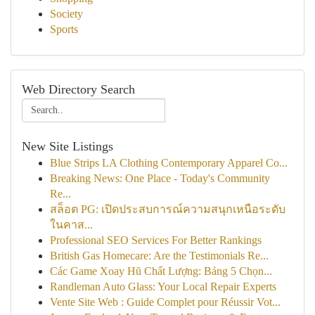
Society
Sports
Web Directory Search
New Site Listings
Blue Strips LA Clothing Contemporary Apparel Co...
Breaking News: One Place - Today's Community
Re...
สล็อต PG: เปิดประสบการณ์ความสนุกเหนือระดับ
ในคาส...
Professional SEO Services For Better Rankings
British Gas Homecare: Are the Testimonials Re...
Các Game Xoay Hũ Chất Lượng: Bảng 5 Chọn...
Randleman Auto Glass: Your Local Repair Experts
Vente Site Web : Guide Complet pour Réussir Vot...