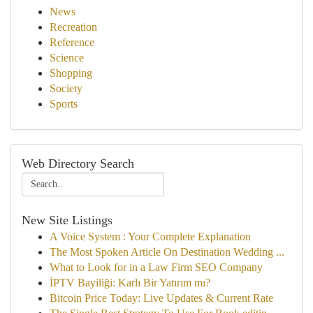
News
Recreation
Reference
Science
Shopping
Society
Sports
Web Directory Search
New Site Listings
A Voice System : Your Complete Explanation
The Most Spoken Article On Destination Wedding ...
What to Look for in a Law Firm SEO Company
İPTV Bayiliği: Karlı Bir Yatırım mı?
Bitcoin Price Today: Live Updates & Current Rate