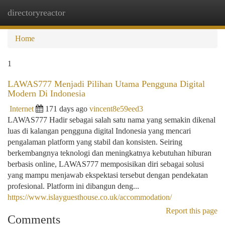
directoryreactor
Togg
navi
Home
1
LAWAS777 Menjadi Pilihan Utama Pengguna Digital
Modern Di Indonesia
Internet
171 days ago
vincent8e59eed3
LAWAS777 Hadir sebagai salah satu nama yang semakin dikenal
luas di kalangan pengguna digital Indonesia yang mencari
pengalaman platform yang stabil dan konsisten. Seiring
berkembangnya teknologi dan meningkatnya kebutuhan hiburan
berbasis online, LAWAS777 memposisikan diri sebagai solusi
yang mampu menjawab ekspektasi tersebut dengan pendekatan
profesional. Platform ini dibangun deng...
https://www.islayguesthouse.co.uk/accommodation/
Report this page
Comments