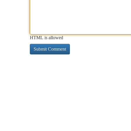
HTML is allowed