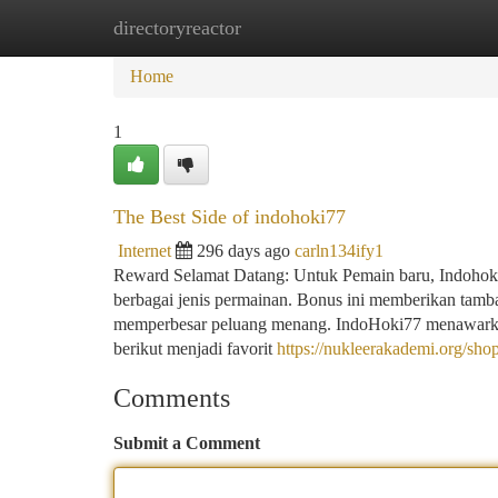
directoryreactor
Home
New Site Listings
Add Site
Ca
Home
1
The Best Side of indohoki77
Internet
296 days ago
carln134ify1
Reward Selamat Datang: Untuk Pemain baru, Indohoki
berbagai jenis permainan. Bonus ini memberikan tamb
memperbesar peluang menang. IndoHoki77 menawarkan 
berikut menjadi favorit
https://nukleerakademi.org/sho
Comments
Submit a Comment