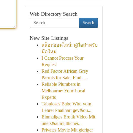
Web Directory Search
Search
New Site Listings
สล็อตออนไลน์: คู่มือสำหรับ
มือใหม่
I Cannot Process Your
Request
Red Factor African Grey
Parrots for Sale: Find ...
Reliable Plumbers in
Melbourne: Your Local
Experts
Tabuloses Babe Wird vom
Lehrer knallhart gev&ou...
Einmaliges Erotik Video Mit
uners&auml;ttlicher...
Privates Movie Mit gieriger