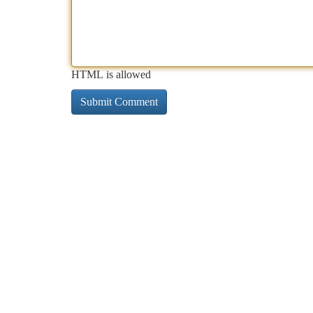
HTML is allowed