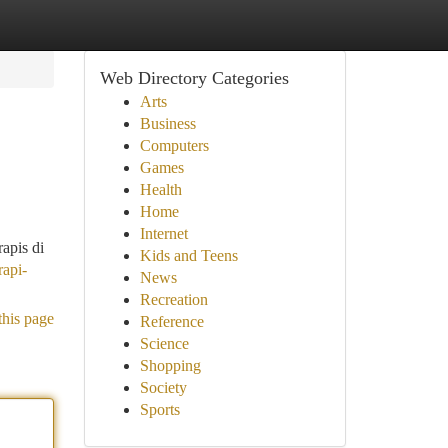
Web Directory Categories
Arts
Business
Computers
Games
Health
Home
Internet
apis di
Kids and Teens
rapi-
News
Recreation
this page
Reference
Science
Shopping
Society
Sports