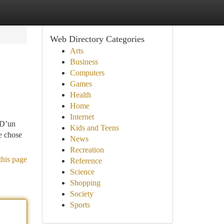
Web Directory Categories
Arts
Business
Computers
Games
Health
Home
Internet
. D’un
Kids and Teens
ue chose
News
Recreation
this page
Reference
Science
Shopping
Society
Sports