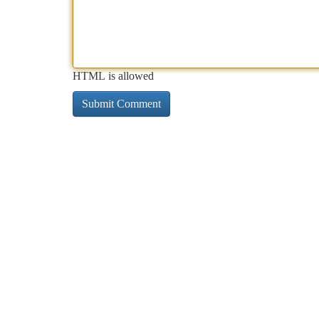
HTML is allowed