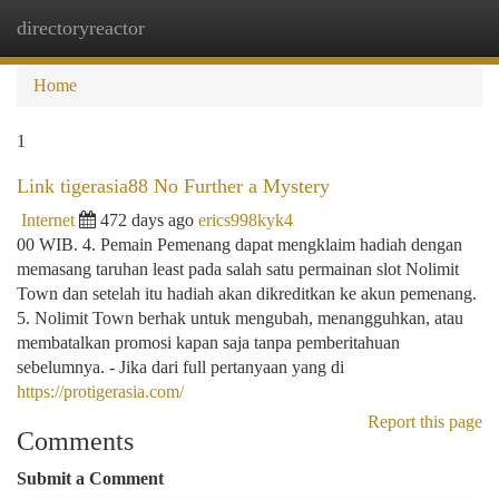
directoryreactor
Togg
navi
Home
1
Link tigerasia88 No Further a Mystery
Internet
472 days ago
erics998kyk4
00 WIB. 4. Pemain Pemenang dapat mengklaim hadiah dengan
memasang taruhan least pada salah satu permainan slot Nolimit
Town dan setelah itu hadiah akan dikreditkan ke akun pemenang.
5. Nolimit Town berhak untuk mengubah, menangguhkan, atau
membatalkan promosi kapan saja tanpa pemberitahuan
sebelumnya. - Jika dari full pertanyaan yang di
https://protigerasia.com/
Report this page
Comments
Submit a Comment